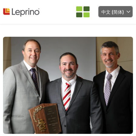
跳至内容
中文 (简体)