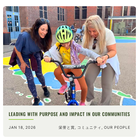
LEADING WITH PURPOSE AND IMPACT IN OUR COMMUNITIES
JAN 18, 2026
栄誉と賞, コミュニティ, OUR PEOPLE