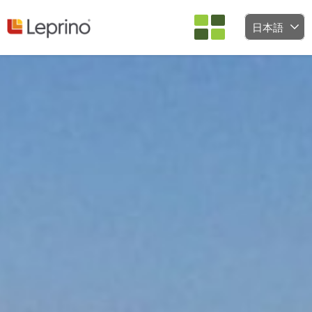
コンテンツへスキップ
日本語