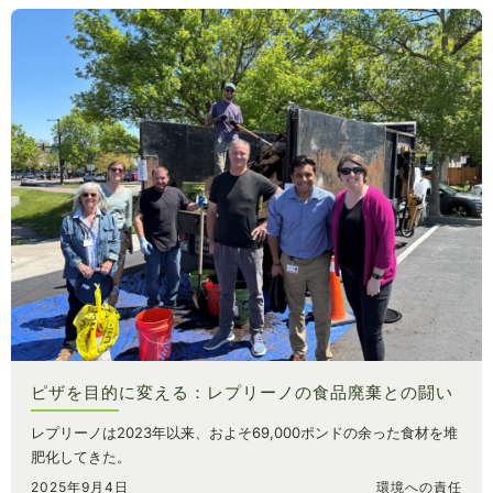
ピザを目的に変える：レプリーノの食品廃棄との闘い
レプリーノは2023年以来、およそ69,000ポンドの余った食材を堆
肥化してきた。
2025年9月4日
環境への責任