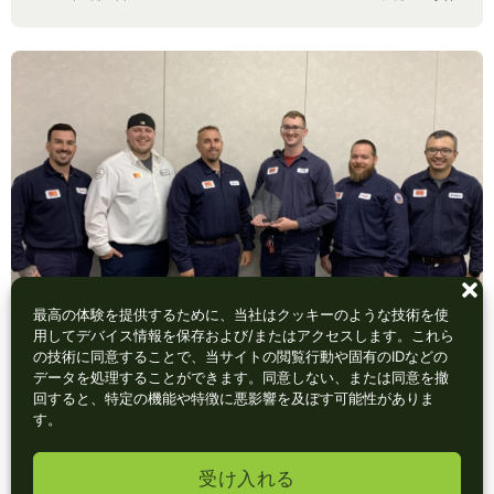
最高の体験を提供するために、当社はクッキーのような技術を使
用してデバイス情報を保存および/またはアクセスします。これら
の技術に同意することで、当サイトの閲覧行動や固有のIDなどの
データを処理することができます。同意しない、または同意を撤
回すると、特定の機能や特徴に悪影響を及ぼす可能性がありま
す。
チームカーボン・ムートラル環境に配慮した取り組み
が最優秀賞を獲得
受け入れる