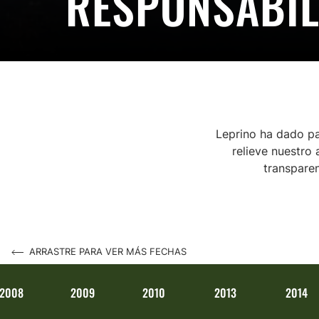
RESPONSABIL
Leprino ha dado pa
relieve nuestro 
transparen
ARRASTRE PARA VER MÁS FECHAS
2008
2009
2010
2013
2014