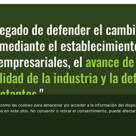
legado de defender el cambi
a mediante el establecimient
empresariales, el
avance de
lidad de la industria y la d
actantes.
"
 como las cookies para almacenar y/o acceder a la información del dispos
en este sitio. No consentir o retirar el consentimiento, puede afectar 
EPRINO