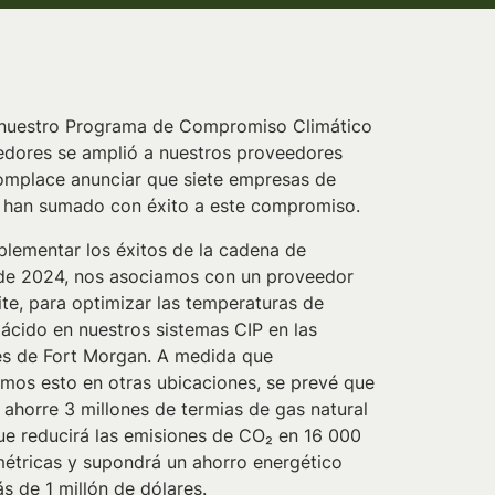
 nuestro Programa de Compromiso Climático
edores se amplió a nuestros proveedores
omplace anunciar que siete empresas de
e han sumado con éxito a este compromiso.
lementar los éxitos de la cadena de
 de 2024, nos asociamos con un proveedor
ite, para optimizar las temperaturas de
ácido en nuestros sistemas CIP en las
es de Fort Morgan. A medida que
mos esto en otras ubicaciones, se prevé que
 ahorre 3 millones de termias de gas natural
que reducirá las emisiones de CO₂ en 16 000
étricas y supondrá un ahorro energético
s de 1 millón de dólares.