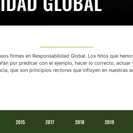
IDAD GLOBAL
sos firmes en Responsabilidad Global. Los hitos que hem
afán por predicar con el ejemplo, hacer lo correcto, actua
cia, que son principios rectores que influyen en nuestras a
2015
2017
2018
2019