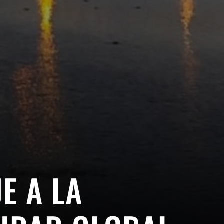
E A LA