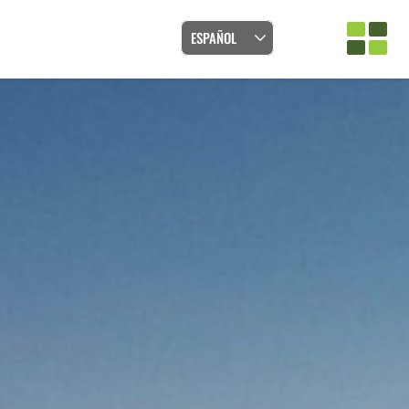
ESPAÑOL