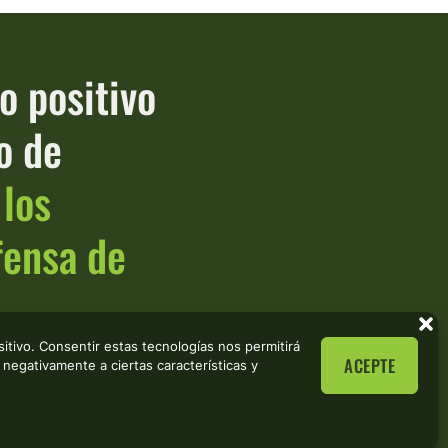
o positivo
o de
 los
efensa de
itivo. Consentir estas tecnologías nos permitirá
ACEPTE
negativamente a ciertas características y