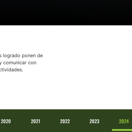
os logrado ponen de
r y comunicar con
ctividades.
2020
2021
2022
2023
2024