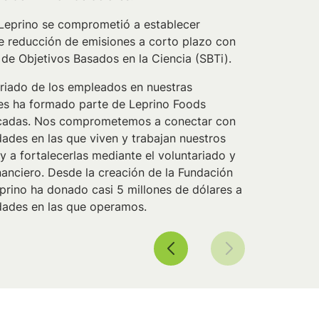
 Leprino se comprometió a establecer
e reducción de emisiones a corto plazo con
va de Objetivos Basados en la Ciencia (SBTi).
ariado de los empleados en nuestras
s ha formado parte de Leprino Foods
cadas. Nos comprometemos a conectar con
ades en las que viven y trabajan nuestros
 a fortalecerlas mediante el voluntariado y
nanciero. Desde la creación de la Fundación
prino ha donado casi 5 millones de dólares a
dades en las que operamos.