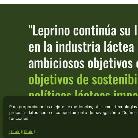
"Leprino continúa su 
en la industria lácte
ambiciosos objetivos 
objetivos de sostenibi
políticas lácteas imp
Para proporcionar las mejores experiencias, utilizamos tecnologías
procesar datos como el comportamiento de navegación o IDs únicos 
- ADAM WYLIE, DIRECTOR DE RESPONSABILIDAD GLOBAL DE L
funciones.
{título}
{título}