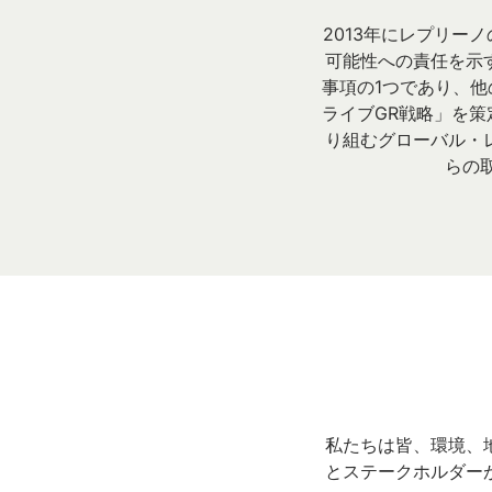
2013年にレプリー
可能性への責任を示
事項の1つであり、他
ライブGR戦略」を
り組むグローバル・
らの
私たちは皆、環境、
とステークホルダー