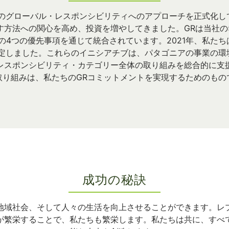
ノのグローバル・レスポンシビリティへのアプローチを正式化
す方法への関心を高め、投資を増やしてきました。GRは当社の
の4つの優先事項を通じて統合されています。2021年、私た
策定しました。これらのイニシアチブは、パタゴニアの事業の環
レスポンシビリティ・カテゴリー全体の取り組みを総合的に支
取り組みは、私たちのGRコミットメントを実現するためのもの
成功の秘訣
地域社会、そして人々の生活を向上させることができます。レ
が繁栄することで、私たちも繁栄します。私たちは共に、すべ