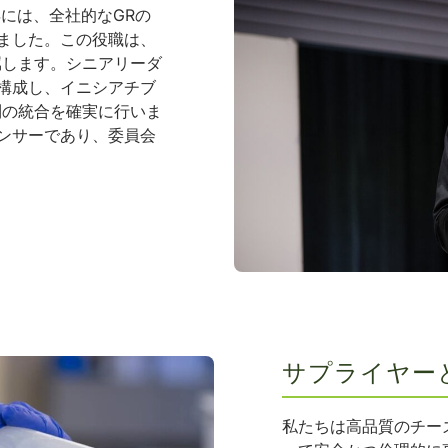
年には、全社的なGRの
ました。この役職は、
属します。シニアリーダ
構成し、イニシアチブ
則の統合を確実に行いま
ンサーであり、委員会
サプライヤー
私たちは高品質のチー