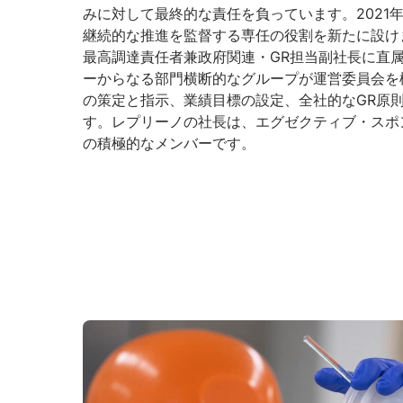
みに対して最終的な責任を負っています。2021
継続的な推進を監督する専任の役割を新たに設け
最高調達責任者兼政府関連・GR担当副社長に直
ーからなる部門横断的なグループが運営委員会を
の策定と指示、業績目標の設定、全社的なGR原
す。レプリーノの社長は、エグゼクティブ・スポ
の積極的なメンバーです。