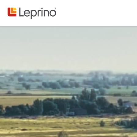
コンテンツへスキップ